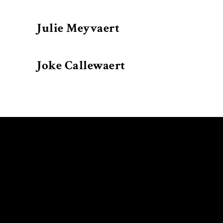
Julie Meyvaert
Joke Callewaert