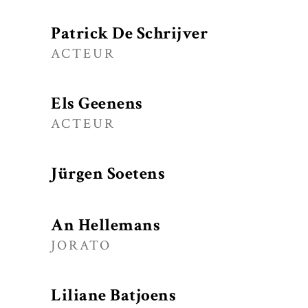
Patrick De Schrijver
ACTEUR
Els Geenens
ACTEUR
Jürgen Soetens
An Hellemans
JORATO
Liliane Batjoens