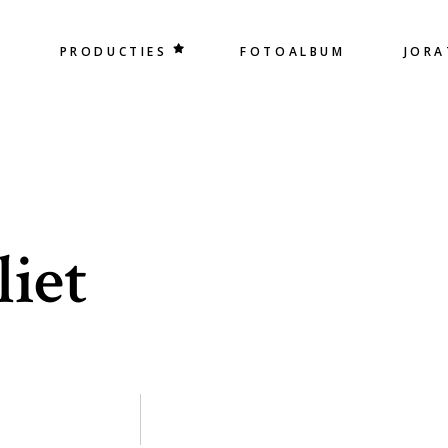
D
PRODUCTIES
FOTOALBUM
JOR
iet