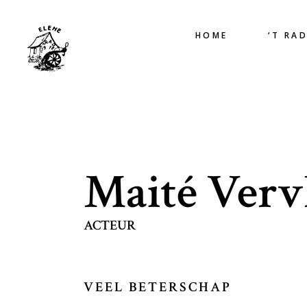
HOME
‘T RA
Maité Vervl
ACTEUR
VEEL BETERSCHAP