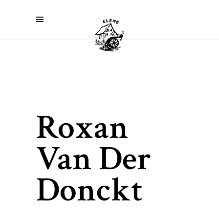
Roxan
Van Der
Donckt