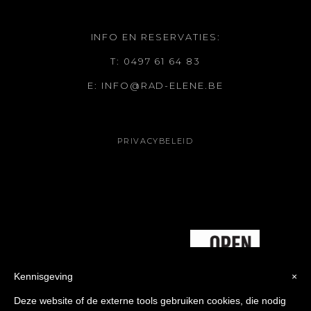
INFO EN RESERVATIES:
T: 0497 61 64 83
E: INFO@RAD-ELENE.BE
PRIVACYBELEID
Kennisgeving
×
Deze website of de externe tools gebruiken cookies, die nodig