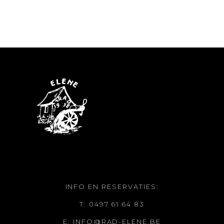
INFO EN RESERVATIES:
T: 0497 61 64 83
E: INFO@RAD-ELENE.BE