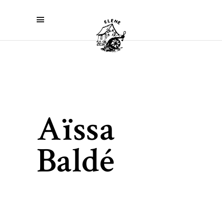
Aïssa
Baldé