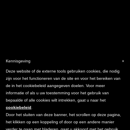
PRIVACYBELEID
Kennisgeving
×
Deze website of de externe tools gebruiken cookies, die nodig
zijn voor het functioneren van de site en voor het bereiken van
de in het cookiebeleid aangegeven doelen. Voor meer
informatie of als u uw toestemming voor het gebruik van
bepaalde of alle cookies wilt intrekken, gaat u naar het
cookiebeleid
.
Door het sluiten van deze banner, het scrollen op deze pagina,
het klikken op een koppeling of door op een andere manier
verder te gaan met bladeren, gaat u akkoord met het gebruik